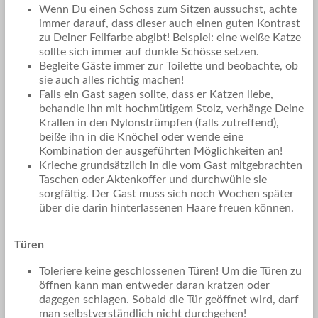
Wenn Du einen Schoss zum Sitzen aussuchst, achte
immer darauf, dass dieser auch einen guten Kontrast
zu Deiner Fellfarbe abgibt! Beispiel: eine weiße Katze
sollte sich immer auf dunkle Schösse setzen.
Begleite Gäste immer zur Toilette und beobachte, ob
sie auch alles richtig machen!
Falls ein Gast sagen sollte, dass er Katzen liebe,
behandle ihn mit hochmütigem Stolz, verhänge Deine
Krallen in den Nylonstrümpfen (falls zutreffend),
beiße ihn in die Knöchel oder wende eine
Kombination der ausgeführten Möglichkeiten an!
Krieche grundsätzlich in die vom Gast mitgebrachten
Taschen oder Aktenkoffer und durchwühle sie
sorgfältig. Der Gast muss sich noch Wochen später
über die darin hinterlassenen Haare freuen können.
Türen
Toleriere keine geschlossenen Türen! Um die Türen zu
öffnen kann man entweder daran kratzen oder
dagegen schlagen. Sobald die Tür geöffnet wird, darf
man selbstverständlich nicht durchgehen!