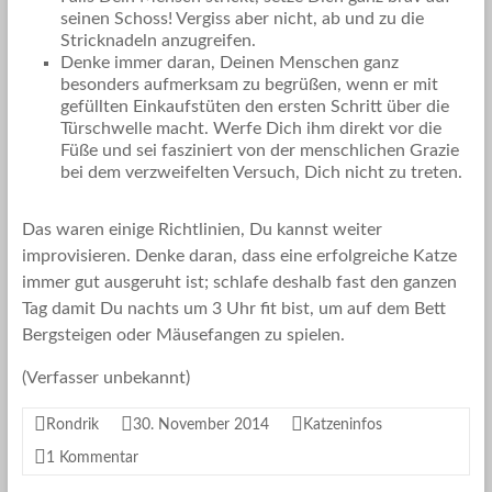
seinen Schoss! Vergiss aber nicht, ab und zu die
Stricknadeln anzugreifen.
Denke immer daran, Deinen Menschen ganz
besonders aufmerksam zu begrüßen, wenn er mit
gefüllten Einkaufstüten den ersten Schritt über die
Türschwelle macht. Werfe Dich ihm direkt vor die
Füße und sei fasziniert von der menschlichen Grazie
bei dem verzweifelten Versuch, Dich nicht zu treten.
Das waren einige Richtlinien, Du kannst weiter
improvisieren. Denke daran, dass eine erfolgreiche Katze
immer gut ausgeruht ist; schlafe deshalb fast den ganzen
Tag damit Du nachts um 3 Uhr fit bist, um auf dem Bett
Bergsteigen oder Mäusefangen zu spielen.
(Verfasser unbekannt)
Rondrik
30. November 2014
Katzeninfos
1 Kommentar