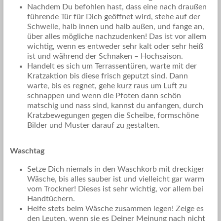
Nachdem Du befohlen hast, dass eine nach draußen
führende Tür für Dich geöffnet wird, stehe auf der
Schwelle, halb innen und halb außen, und fange an,
über alles mögliche nachzudenken! Das ist vor allem
wichtig, wenn es entweder sehr kalt oder sehr heiß
ist und während der Schnaken – Hochsaison.
Handelt es sich um Terrassentüren, warte mit der
Kratzaktion bis diese frisch geputzt sind. Dann
warte, bis es regnet, gehe kurz raus um Luft zu
schnappen und wenn die Pfoten dann schön
matschig und nass sind, kannst du anfangen, durch
Kratzbewegungen gegen die Scheibe, formschöne
Bilder und Muster darauf zu gestalten.
Waschtag
Setze Dich niemals in den Waschkorb mit dreckiger
Wäsche, bis alles sauber ist und vielleicht gar warm
vom Trockner! Dieses ist sehr wichtig, vor allem bei
Handtüchern.
Helfe stets beim Wäsche zusammen legen! Zeige es
den Leuten, wenn sie es Deiner Meinung nach nicht