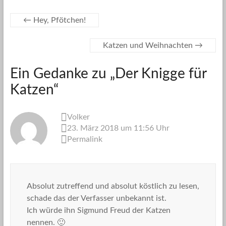
←
Hey, Pfötchen!
Katzen und Weihnachten
→
Ein Gedanke zu „
Der Knigge für
Katzen
“
Volker
23. März 2018 um 11:56 Uhr
Permalink
Absolut zutreffend und absolut köstlich zu lesen,
schade das der Verfasser unbekannt ist.
Ich würde ihn Sigmund Freud der Katzen
nennen. 🙂