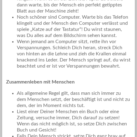
dann warte, bis der Mensch ein perfekt getipptes
Blatt aus der Maschine zieht!
Noch schöner sind Computer. Warte bis das Telefon
klingelt und der Mensch den Computer verlässt und
spiele „Katze auf der Tastatur“! Du wirst staunen,
was Du alles auf dem Bildschirm sehen kannst.
Wenn jemand am Computer sitzt, rette ihn vor
Verspannungen. Schleich Dich heran, streck Dich
von hinten an die Lehne und zieh die Krallen einmal
knackend ins Leder. Der Mensch springt auf, du wirst
beachtet und er ist vor Verspannungen bewahrt.
Zusammenleben mit Menschen
Als allgemeine Regel gilt, dass man sich immer zu
dem Menschen setzt, der beschäftigt ist und nicht zu
dem, der im Moment nichts tut.
Liest einer Deiner Menschen ein Buch oder eine
Zeitung, versuche immer, Dich darauf zu setzen!
Wenn das nicht möglich ist, so setze Dich zwischen
Buch und Gesicht!
Falls Dein Mensch strickt, setze Dich ganz brav auf