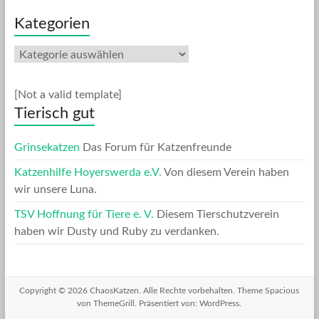
Kategorien
Kategorien
[Not a valid template]
Tierisch gut
Grinsekatzen
Das Forum für Katzenfreunde
Katzenhilfe Hoyerswerda e.V.
Von diesem Verein haben
wir unsere Luna.
TSV Hoffnung für Tiere e. V.
Diesem Tierschutzverein
haben wir Dusty und Ruby zu verdanken.
Copyright © 2026
ChaosKatzen
. Alle Rechte vorbehalten. Theme
Spacious
von ThemeGrill. Präsentiert von:
WordPress
.