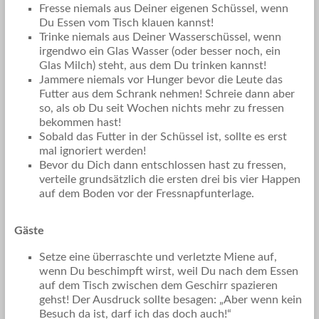
Fresse niemals aus Deiner eigenen Schüssel, wenn
Du Essen vom Tisch klauen kannst!
Trinke niemals aus Deiner Wasserschüssel, wenn
irgendwo ein Glas Wasser (oder besser noch, ein
Glas Milch) steht, aus dem Du trinken kannst!
Jammere niemals vor Hunger bevor die Leute das
Futter aus dem Schrank nehmen! Schreie dann aber
so, als ob Du seit Wochen nichts mehr zu fressen
bekommen hast!
Sobald das Futter in der Schüssel ist, sollte es erst
mal ignoriert werden!
Bevor du Dich dann entschlossen hast zu fressen,
verteile grundsätzlich die ersten drei bis vier Happen
auf dem Boden vor der Fressnapfunterlage.
Gäste
Setze eine überraschte und verletzte Miene auf,
wenn Du beschimpft wirst, weil Du nach dem Essen
auf dem Tisch zwischen dem Geschirr spazieren
gehst! Der Ausdruck sollte besagen: „Aber wenn kein
Besuch da ist, darf ich das doch auch!“