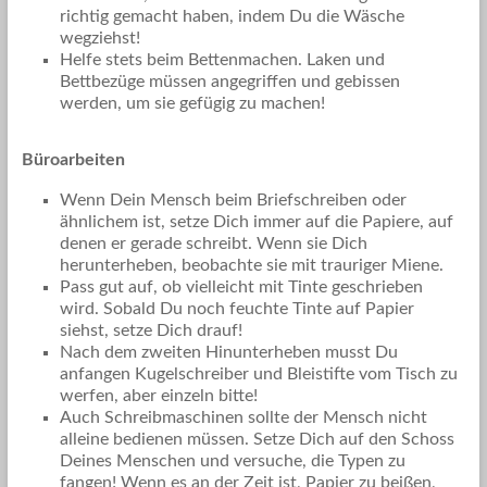
richtig gemacht haben, indem Du die Wäsche
wegziehst!
Helfe stets beim Bettenmachen. Laken und
Bettbezüge müssen angegriffen und gebissen
werden, um sie gefügig zu machen!
Büroarbeiten
Wenn Dein Mensch beim Briefschreiben oder
ähnlichem ist, setze Dich immer auf die Papiere, auf
denen er gerade schreibt. Wenn sie Dich
herunterheben, beobachte sie mit trauriger Miene.
Pass gut auf, ob vielleicht mit Tinte geschrieben
wird. Sobald Du noch feuchte Tinte auf Papier
siehst, setze Dich drauf!
Nach dem zweiten Hinunterheben musst Du
anfangen Kugelschreiber und Bleistifte vom Tisch zu
werfen, aber einzeln bitte!
Auch Schreibmaschinen sollte der Mensch nicht
alleine bedienen müssen. Setze Dich auf den Schoss
Deines Menschen und versuche, die Typen zu
fangen! Wenn es an der Zeit ist, Papier zu beißen,