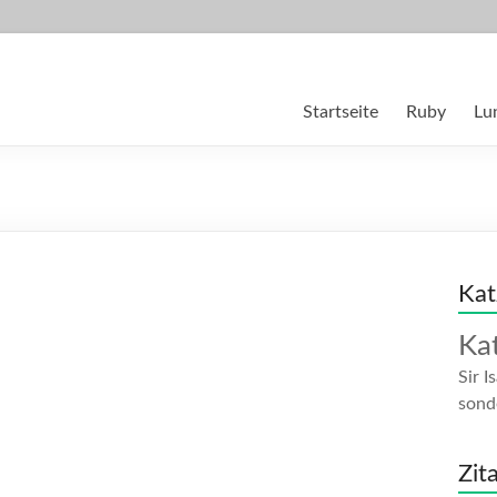
Startseite
Ruby
Lu
Kat
Ka
Sir 
sond
Zit