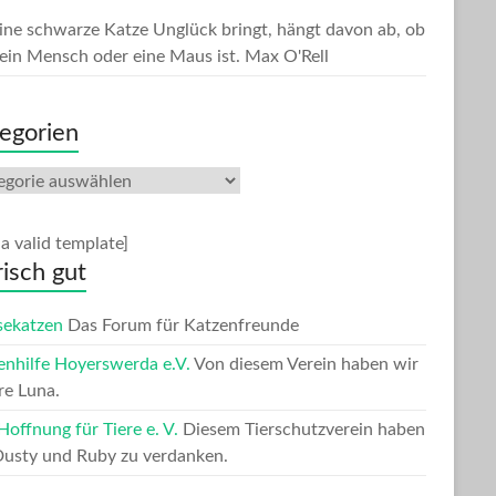
ine schwarze Katze Unglück bringt, hängt davon ab, ob
ein Mensch oder eine Maus ist.
Max O'Rell
egorien
gorien
a valid template]
risch gut
sekatzen
Das Forum für Katzenfreunde
enhilfe Hoyerswerda e.V.
Von diesem Verein haben wir
re Luna.
offnung für Tiere e. V.
Diesem Tierschutzverein haben
Dusty und Ruby zu verdanken.