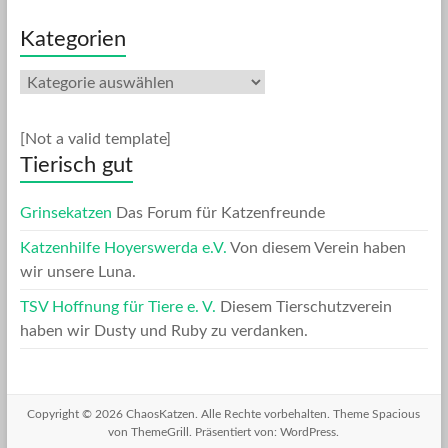
Kategorien
Kategorien
[Not a valid template]
Tierisch gut
Grinsekatzen
Das Forum für Katzenfreunde
Katzenhilfe Hoyerswerda e.V.
Von diesem Verein haben
wir unsere Luna.
TSV Hoffnung für Tiere e. V.
Diesem Tierschutzverein
haben wir Dusty und Ruby zu verdanken.
Copyright © 2026
ChaosKatzen
. Alle Rechte vorbehalten. Theme
Spacious
von ThemeGrill. Präsentiert von:
WordPress
.