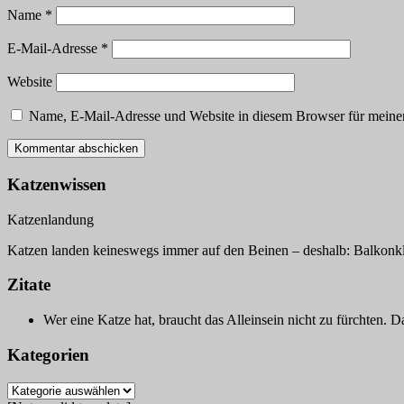
Name
*
E-Mail-Adresse
*
Website
Name, E-Mail-Adresse und Website in diesem Browser für meine
Katzenwissen
Katzenlandung
Katzen landen keineswegs immer auf den Beinen – deshalb: Balkonk
Zitate
Wer eine Katze hat, braucht das Alleinsein nicht zu fürchten.
Da
Kategorien
Kategorien