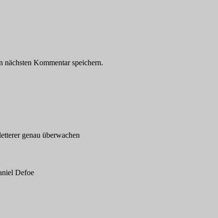
n nächsten Kommentar speichern.
letterer genau überwachen
niel Defoe