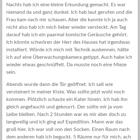
Nachts hab ich eine kleine Erkundung gemacht. Es war
niemand da und ganz dunkel. Ich hab laut gerufen und die
Frau kam nach mir schauen. Aber die kannte ich ja auch
nicht also hab ich mich lieber wieder versteckt. Am Tag
darauf hab ich ein paarmal komische Geräusche gehört.
Ich könnte schwören der Herr des Hauses hat irgendwas
installiert. Würde ich mich mit Technik auskennen, hätte
ich auf eine Überwachungskamera getippt. Auch habe ich
wieder etwas geschnüffelt. Da musste noch eine Mieze
sein.
Abends wurde dann die Tür geöffnet. Ich saß wie
versteinert in meiner Kiste. Was sollte jetzt wohl noch
kommen. Plötzlich schaute ein Kater hinein. Ich hab ihn
gleich angefaucht und geknurrt. Der sollte mir ja vom
Leibe bleiben. Nach 2 Stunden war es mir aber doch zu
langweilig und ich ging auf Expedition. Mann war das
groß hier. Ich war voll von den Socken. Einen Raum nach
dem anderen hab ich beguckt. 5 Räume nur für mich, ach