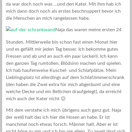
da war doch noch was …und den Kater. Mit ihm hab ich
mich dann doch noch als erstes beschnuppert bevor ich
die Menschen an mich rangelassen habe.
Naja das waren meine ersten 24
Stunden. Mittlerweile bin schon fast einen Monat hier
und es gefällt mir jeden Tag besser. Ich bekomme gutes
Fressen und ab und an auch ein paar Leckerli. Ich kann
den ganzen Tag rumtollen, Blödsinn machen und spielen.
Ich hab haufenweise Kuschel- und Schlafplätze. Mein
Lieblingsplatz ist allerdings auf dem Schlafzimmerschrank
(den haben die Zwei extra für mich abgeräumt und eine
weiche Decke und ein Bettchen draufgelegt), da erreicht
mich auch der Kater nicht 😉
Mit dem verstehe ich mich übrigens auch ganz gut. Naja
der weiß halt das ich hier die Hosen an habe. Er ist
manchmal noch etwas forsch. Männer halt. Aber er ist
nicht böse zu mir und ich bin nie allein. Zu zweit lässt sich