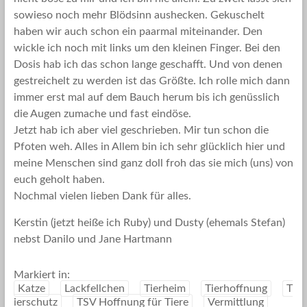
sowieso noch mehr Blödsinn aushecken. Gekuschelt
haben wir auch schon ein paarmal miteinander. Den
wickle ich noch mit links um den kleinen Finger. Bei den
Dosis hab ich das schon lange geschafft. Und von denen
gestreichelt zu werden ist das Größte. Ich rolle mich dann
immer erst mal auf dem Bauch herum bis ich genüsslich
die Augen zumache und fast eindöse.
Jetzt hab ich aber viel geschrieben. Mir tun schon die
Pfoten weh. Alles in Allem bin ich sehr glücklich hier und
meine Menschen sind ganz doll froh das sie mich (uns) von
euch geholt haben.
Nochmal vielen lieben Dank für alles.
Kerstin (jetzt heiße ich Ruby) und Dusty (ehemals Stefan)
nebst Danilo und Jane Hartmann
Markiert in:
Katze
Lackfellchen
Tierheim
Tierhoffnung
T
ierschutz
TSV Hoffnung für Tiere
Vermittlung