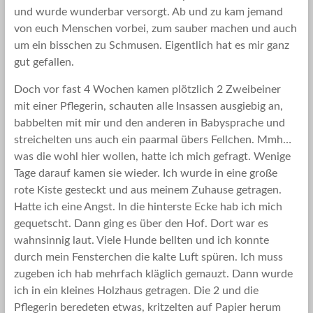
und wurde wunderbar versorgt. Ab und zu kam jemand
von euch Menschen vorbei, zum sauber machen und auch
um ein bisschen zu Schmusen. Eigentlich hat es mir ganz
gut gefallen.
Doch vor fast 4 Wochen kamen plötzlich 2 Zweibeiner
mit einer Pflegerin, schauten alle Insassen ausgiebig an,
babbelten mit mir und den anderen in Babysprache und
streichelten uns auch ein paarmal übers Fellchen. Mmh…
was die wohl hier wollen, hatte ich mich gefragt. Wenige
Tage darauf kamen sie wieder. Ich wurde in eine große
rote Kiste gesteckt und aus meinem Zuhause getragen.
Hatte ich eine Angst. In die hinterste Ecke hab ich mich
gequetscht. Dann ging es über den Hof. Dort war es
wahnsinnig laut. Viele Hunde bellten und ich konnte
durch mein Fensterchen die kalte Luft spüren. Ich muss
zugeben ich hab mehrfach kläglich gemauzt. Dann wurde
ich in ein kleines Holzhaus getragen. Die 2 und die
Pflegerin beredeten etwas, kritzelten auf Papier herum