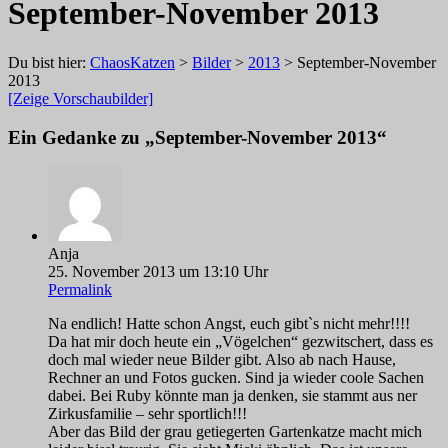
September-November 2013
Du bist hier:
ChaosKatzen
>
Bilder
>
2013
> September-November
2013
[Zeige Vorschaubilder]
Ein Gedanke zu „
September-November 2013
“
Anja
25. November 2013 um 13:10 Uhr
Permalink
Na endlich! Hatte schon Angst, euch gibt`s nicht mehr!!!!
Da hat mir doch heute ein „Vögelchen“ gezwitschert, dass es
doch mal wieder neue Bilder gibt. Also ab nach Hause,
Rechner an und Fotos gucken. Sind ja wieder coole Sachen
dabei. Bei Ruby könnte man ja denken, sie stammt aus ner
Zirkusfamilie – sehr sportlich!!!
Aber das Bild der grau getiegerten Gartenkatze macht mich