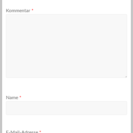
Kommentar
*
Name
*
E-Mail-Adresse
*